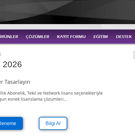
D
 2026
r Tasarlayın
Yıllık Abonelik, Tekil ve Network lisans seçenekleriyle
ygun esnek lisanslama çözümleri…
 Deneme
Bilgi Al