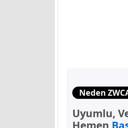
Neden ZWC
Uyumlu, Ve
Hemen
Baş