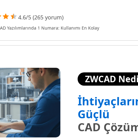
4.6/5 (265 yorum)
AD Yazılımlarında 1 Numara: Kullanımı En Kolay
ZWCAD Nedi
İhtiyaçlar
Güçlü
CAD Çözü