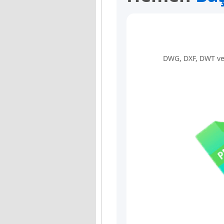
DWG, DXF, DWT ve d