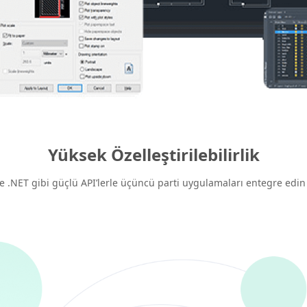
Yüksek Özelleştirilebilirlik
e .NET gibi güçlü API’lerle üçüncü parti uygulamaları entegre edin 