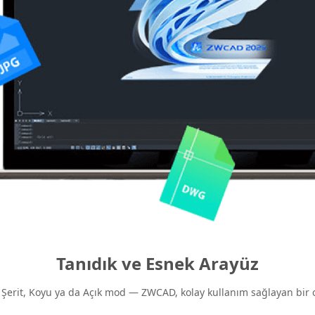
Tanıdık ve Esnek Arayüz
a Şerit, Koyu ya da Açık mod — ZWCAD, kolay kullanım sağlayan bir 