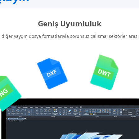
Geniş Uyumluluk
iğer yaygın dosya formatlarıyla sorunsuz çalışma; sektörler arasın