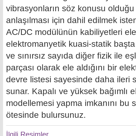
vibrasyonların söz konusu olduğu 
anlaşılması için dahil edilmek isten
AC/DC modülünün kabiliyetleri ele
elektromanyetik kuasi-statik başt
ve sınırsız sayıda diğer fizik ile eş
parçası olarak ele aldığını bir e
devre listesi sayesinde daha ileri
sunar. Kapalı ve yüksek bağımlı el
modellemesi yapma imkanını bu sa
ötesinde bulursunuz.
İlgili Resimler