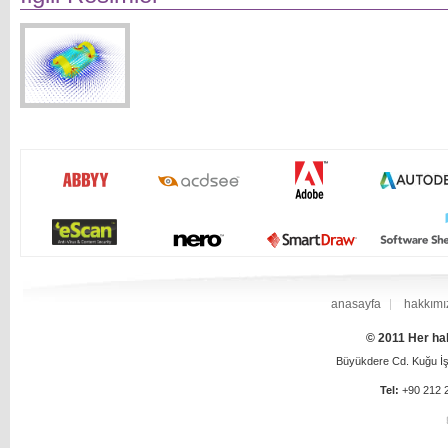
anasayfa
hakkımı
© 2011 Her hak
Büyükdere Cd. Kuğu İş 
Tel:
+90 212 