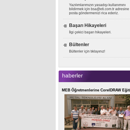
Yazılımlarımızın yasadışı kullanımını
bildirmek için
bsa@eti.com.tr
adresine 
posta göndermenizi rica ederiz.
Başarı Hikayeleri
İlgi çekici başarı hikayeleri.
Bültenler
Bültenler için tıklayınız!
haberler
MEB Öğretmenlerine CorelDRAW Eğit