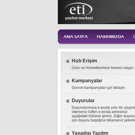
Hızlı Erişim
Ürün ve Hizmetlerimize hemen ulaşın.
Kampanyalar
Güncel kampanyalar için tıklayın.
Duyurular
Duyurularımıza e-posta yolu ile ulaşm
isterseniz lütfen e-posta adresinizi
aşağıdaki bölüme giriniz. Diğer duyuru
için duyuru başlığına tıklamanız yeterlid
Yasadışı Yazılım