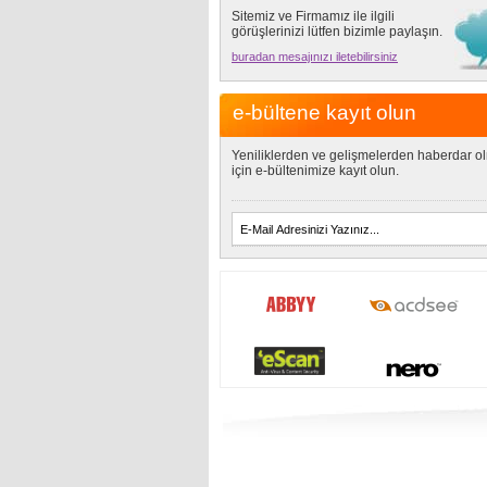
Sitemiz ve Firmamız ile ilgili
görüşlerinizi lütfen bizimle paylaşın.
buradan mesajınızı iletebilirsiniz
e-bültene kayıt olun
Yeniliklerden ve gelişmelerden haberdar o
için e-bültenimize kayıt olun.