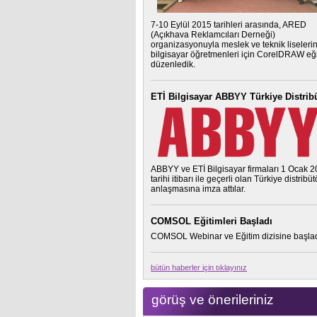
7-10 Eylül 2015 tarihleri arasında, ARED
(Açıkhava Reklamcıları Derneği)
organizasyonuyla meslek ve teknik liseleri
bilgisayar öğretmenleri için CorelDRAW eği
düzenledik.
ETİ Bilgisayar ABBYY Türkiye Distrib
ABBYY ve ETİ Bilgisayar firmaları 1 Ocak 
tarihi itibarı ile geçerli olan Türkiye distribü
anlaşmasına imza attılar.
COMSOL Eğitimleri Başladı
COMSOL Webinar ve Eğitim dizisine başlad
bütün haberler için tıklayınız
görüş ve önerileriniz