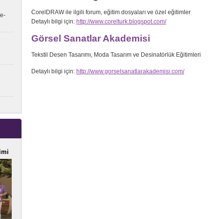
CorelDRAW ile ilgili forum, eğitim dosyaları ve özel eğitimler
e-
Detaylı bilgi için:
http://www.corelturk.blogspot.com/
Görsel Sanatlar Akademisi
Tekstil Desen Tasarımı, Moda Tasarım ve Desinatörlük Eğitimleri
Detaylı bilgi için:
http://www.gorselsanatlarakademisi.com/
imi