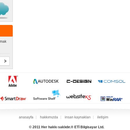
lmak
anasayfa
hakkımızda
insan kaynakları
iletişim
© 2011 Her hakkı saklıdır.® ETİ Bilgisayar Ltd.