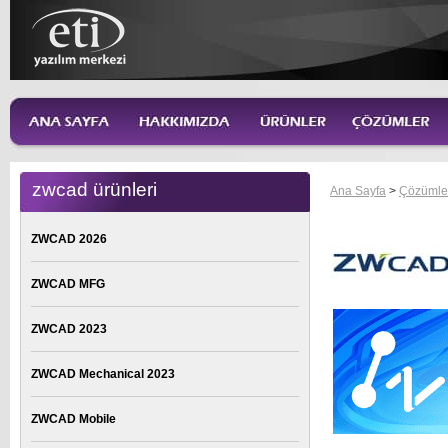
zwcad ürünleri
Ana Sayfa
>
Çözümle
ZWCAD 2026
ZWCAD MFG
ZWCAD 2023
ZWCAD Mechanical 2023
ZWCAD Mobile