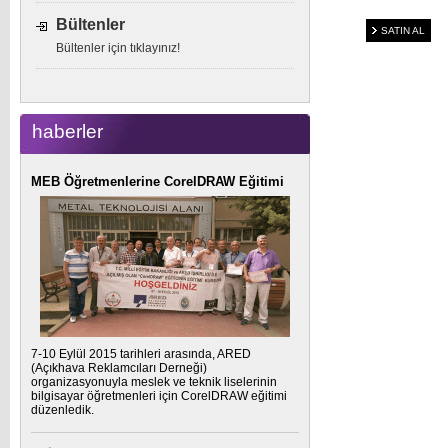
Bültenler
SATIN AL
Bültenler için tıklayınız!
haberler
MEB Öğretmenlerine CorelDRAW Eğitimi
7-10 Eylül 2015 tarihleri arasında, ARED
(Açıkhava Reklamcıları Derneği)
organizasyonuyla meslek ve teknik liselerinin
bilgisayar öğretmenleri için CorelDRAW eğitimi
düzenledik.