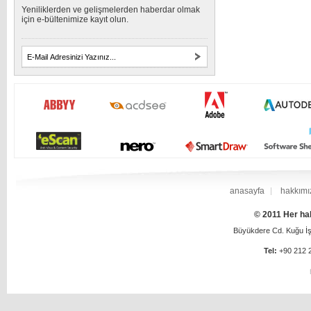
Yeniliklerden ve gelişmelerden haberdar olmak
için e-bültenimize kayıt olun.
anasayfa
hakkımı
© 2011 Her hak
Büyükdere Cd. Kuğu İş 
Tel:
+90 212 