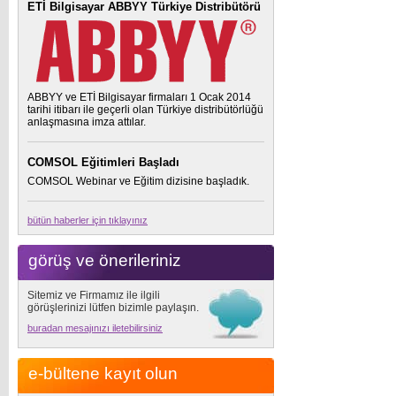
ETİ Bilgisayar ABBYY Türkiye Distribütörü
ABBYY ve ETİ Bilgisayar firmaları 1 Ocak 2014
tarihi itibarı ile geçerli olan Türkiye distribütörlüğü
anlaşmasına imza attılar.
COMSOL Eğitimleri Başladı
COMSOL Webinar ve Eğitim dizisine başladık.
bütün haberler için tıklayınız
görüş ve önerileriniz
Sitemiz ve Firmamız ile ilgili
görüşlerinizi lütfen bizimle paylaşın.
buradan mesajınızı iletebilirsiniz
e-bültene kayıt olun