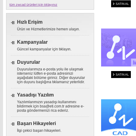
SATIN AL
tüm zwcad ürünleri için tıklayınız
Hızlı Erişim
Ürün ve Hizmetlerimize hemen ulaşın.
Kampanyalar
Güncel kampanyalar için tıklayın.
Duyurular
Duyurularımıza e-posta yolu ile ulaşmak
isterseniz lütfen e-posta adresinizi
SATIN AL
aşağıdaki bölüme giriniz. Diğer duyurular
için duyuru başlığına tıklamanız yeterlidir.
Yasadışı Yazılım
Yazılımlarımızın yasadışı kullanımını
bildirmek için
bsa@eti.com.tr
adresine e-
posta göndermenizi rica ederiz.
Başarı Hikayeleri
İlgi çekici başarı hikayeleri.