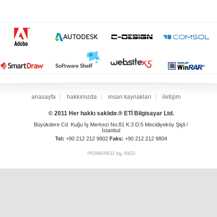
anasayfa
hakkımızda
insan kaynakları
iletişim
© 2011 Her hakkı saklıdır.® ETİ Bilgisayar Ltd.
Büyükdere Cd. Kuğu İş Merkezi No:81 K:3 D:5 Mecidiyeköy Şişli /
İstanbul
Tel:
+90 212 212 9802
Faks:
+90 212 212 9804