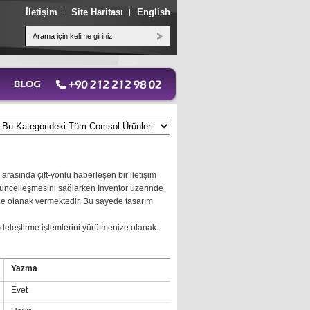
İletişim
Site Haritası
English
rasında çift-yönlü haberleşen bir iletişim
güncelleşmesini sağlarken Inventor üzerinde
ne olanak vermektedir. Bu sayede tasarım
adeleştirme işlemlerini yürütmenize olanak
Yazma
Evet