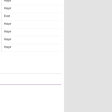
Hayır
Hayır
Evet
Hayır
Hayır
Hayır
Hayır