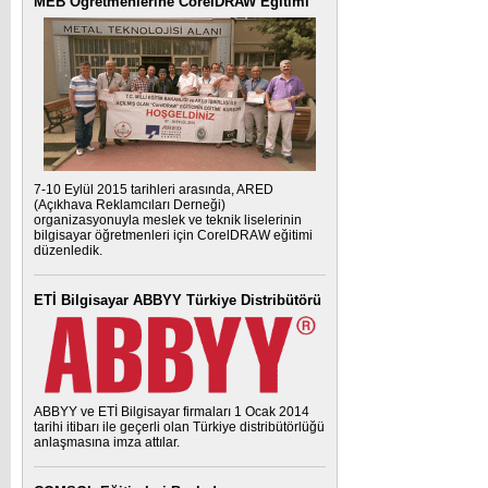
MEB Öğretmenlerine CorelDRAW Eğitimi
7-10 Eylül 2015 tarihleri arasında, ARED
(Açıkhava Reklamcıları Derneği)
organizasyonuyla meslek ve teknik liselerinin
bilgisayar öğretmenleri için CorelDRAW eğitimi
düzenledik.
ETİ Bilgisayar ABBYY Türkiye Distribütörü
ABBYY ve ETİ Bilgisayar firmaları 1 Ocak 2014
tarihi itibarı ile geçerli olan Türkiye distribütörlüğü
anlaşmasına imza attılar.