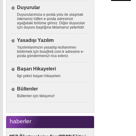
Duyurular
Duyurularımıza e-posta yolu ile ulaşmak
isterseniz lütfen e-posta adresinizi
aşağıdaki bölüme giriniz. Diğer duyurular
için duyuru başlığına tıklamanız yeterlidir.
Yasadışı Yazılım
Yazılımlarımızın yasadışı kullanımını
bildirmek için
bsa@eti.com.tr
adresine e-
posta göndermenizi rica ederiz.
Başarı Hikayeleri
İlgi çekici başarı hikayeleri.
Bültenler
Bültenler için tıklayınız!
haberler