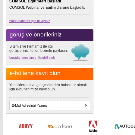
COMSOL Eğitimleri Başladı
COMSOL Webinar ve Eğitim dizisine başladık.
bütün haberler için tıklayınız
görüş ve önerileriniz
Sitemiz ve Firmamız ile ilgili
görüşlerinizi lütfen bizimle paylaşın.
buradan mesajınızı iletebilirsiniz
e-bültene kayıt olun
Yeniliklerden ve gelişmelerden haberdar olmak
için e-bültenimize kayıt olun.