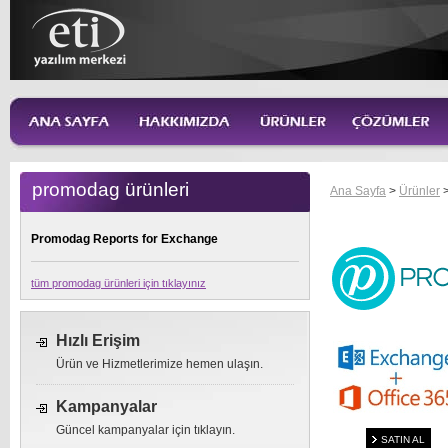
promodag ürünleri
Ana Sayfa
>
Ürünler
Promodag Reports for Exchange
tüm promodag ürünleri için tıklayınız
Hızlı Erişim
Ürün ve Hizmetlerimize hemen ulaşın.
Kampanyalar
Güncel kampanyalar için tıklayın.
SATIN AL