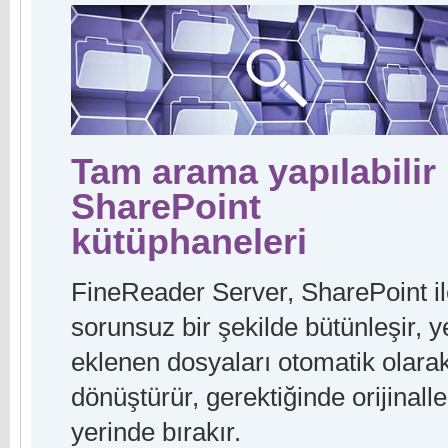
Tam arama yapılabilir
SharePoint
kütüphaneleri
FineReader Server, SharePoint i
sorunsuz bir şekilde bütünleşir, y
eklenen dosyaları otomatik olara
dönüştürür, gerektiğinde orijinalle
yerinde bırakır.