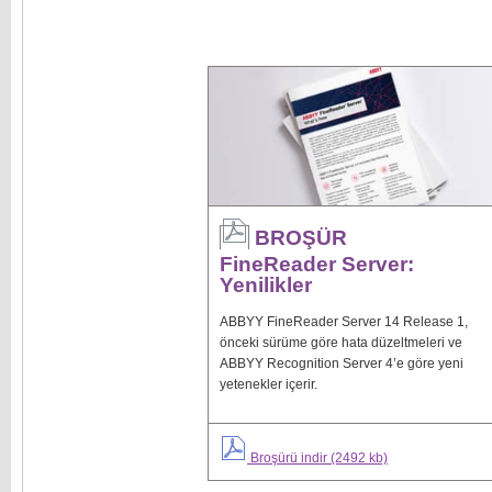
BROŞÜR
FineReader Server:
Yenilikler
ABBYY FineReader Server 14 Release 1,
önceki sürüme göre hata düzeltmeleri ve
ABBYY Recognition Server 4’e göre yeni
yetenekler içerir.
Broşürü indir (2492 kb)