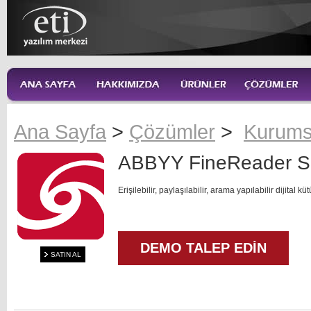
Ana Sayfa
>
Çözümler
>
Kurums
ABBYY FineReader S
Erişilebilir, paylaşılabilir, arama yapılabilir dijital k
DEMO TALEP EDİN
SATIN AL