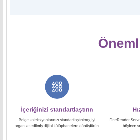
Önemli
İçeriğinizi standartlaştırın
Hı
Belge koleksiyonlarınızı standartlaştırılmış, iyi
FineReader Server, 
organize edilmiş dijital kütüphanelere dönüştürün.
böylece so