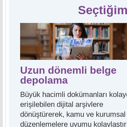
Seçtiğim
Uzun dönemli belge
depolama
Büyük hacimli dokümanları kolay
erişilebilen dijital arşivlere
dönüştürerek, kamu ve kurumsal
düzenlemelere uyumu kolaylaştır