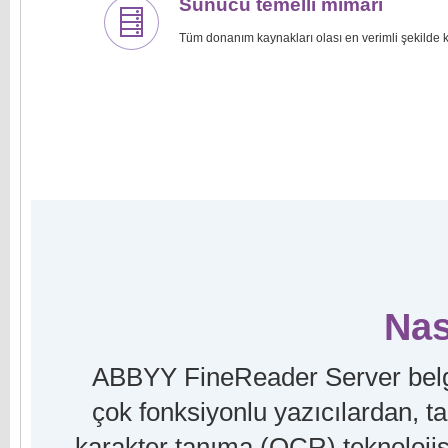
Sunucu temelli mimari
Tüm donanım kaynakları olası en verimli şekilde ku
Nas
ABBYY FineReader Server belge
çok fonksiyonlu yazıcılardan, ta
karakter tanıma (OCR) teknolojis