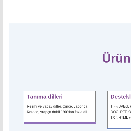
Ürün
Tanıma dilleri
Destekl
Resmi ve yapay diller, Çince, Japonca,
TIFF, JPEG,
Korece, Arapça dahil 190’dan fazla dil.
DOC, RTF, O
TXT, HTML v