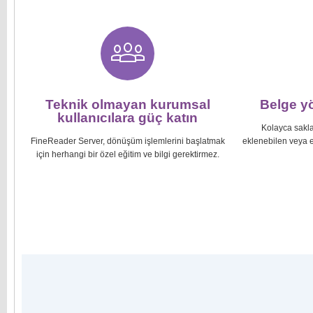
Teknik olmayan kurumsal
Belge yö
kullanıcılara güç katın
Kolayca saklan
FineReader Server, dönüşüm işlemlerini başlatmak
eklenebilen veya ek
için herhangi bir özel eğitim ve bilgi gerektirmez.