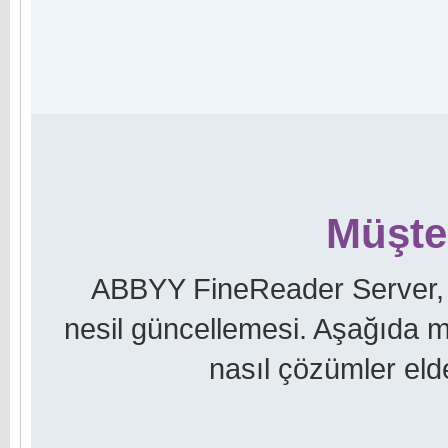
Müşte
ABBYY FineReader Server, 
nesil güncellemesi. Aşağıda mü
nasıl çözümler elde 