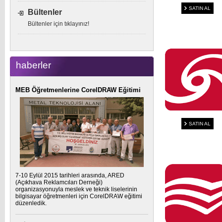
SATIN AL
Bültenler
Bültenler için tıklayınız!
haberler
MEB Öğretmenlerine CorelDRAW Eğitimi
SATIN AL
7-10 Eylül 2015 tarihleri arasında, ARED
(Açıkhava Reklamcıları Derneği)
organizasyonuyla meslek ve teknik liselerinin
bilgisayar öğretmenleri için CorelDRAW eğitimi
düzenledik.