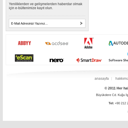
Yeniliklerden ve gelişmelerden haberdar olmak
için e-bültenimize kayıt olun.
anasayfa
hakkımı
© 2011 Her hak
Büyükdere Cd. Kuğu İş 
Tel:
+90 212 