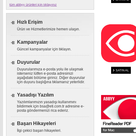
tüm abbyy ürünleri için tıklayınız
Hızlı Erişim
Ürün ve Hizmetlerimize hemen ulaşın.
Kampanyalar
Güncel kampanyalar için tıklayın.
Duyurular
Duyurularımıza e-posta yolu ile ulaşmak
SATIN AL
isterseniz lütfen e-posta adresinizi
aşağıdaki bölüme giriniz. Diğer duyurular
için duyuru başlığına tıklamanız yeterlidir.
Yasadışı Yazılım
Yazılımlarımızın yasadışı kullanımını
bildirmek için
bsa@eti.com.tr
adresine e-
posta göndermenizi rica ederiz.
Başarı Hikayeleri
İlgi çekici başarı hikayeleri.