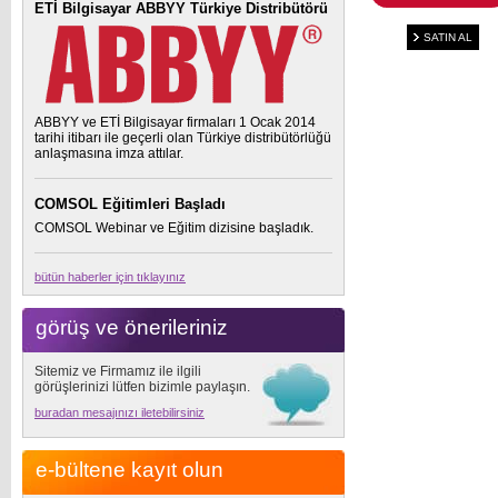
ETİ Bilgisayar ABBYY Türkiye Distribütörü
SATIN AL
ABBYY ve ETİ Bilgisayar firmaları 1 Ocak 2014
tarihi itibarı ile geçerli olan Türkiye distribütörlüğü
anlaşmasına imza attılar.
COMSOL Eğitimleri Başladı
COMSOL Webinar ve Eğitim dizisine başladık.
bütün haberler için tıklayınız
görüş ve önerileriniz
Sitemiz ve Firmamız ile ilgili
görüşlerinizi lütfen bizimle paylaşın.
buradan mesajınızı iletebilirsiniz
e-bültene kayıt olun