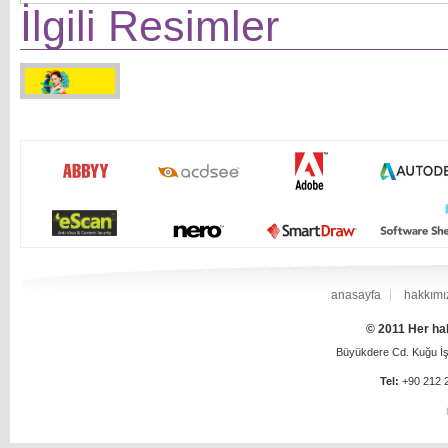
İlgili Resimler
anasayfa
hakkımı
© 2011 Her hak
Büyükdere Cd. Kuğu İş 
Tel:
+90 212 