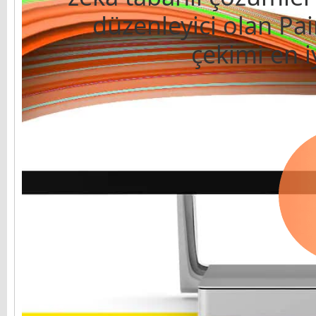
düzenleyici olan Pa
çekimi en iy