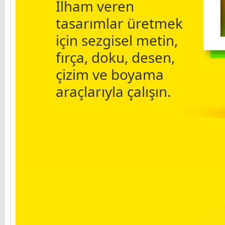
İlham veren
tasarımlar üretmek
için sezgisel metin,
fırça, doku, desen,
çizim ve boyama
araçlarıyla çalışın.