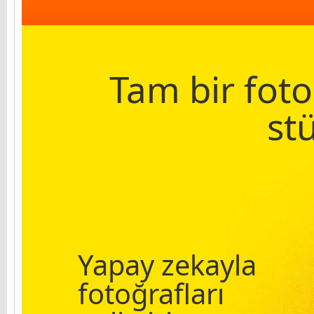
Tam bir fot
st
Yapay zekayla
fotoğrafları