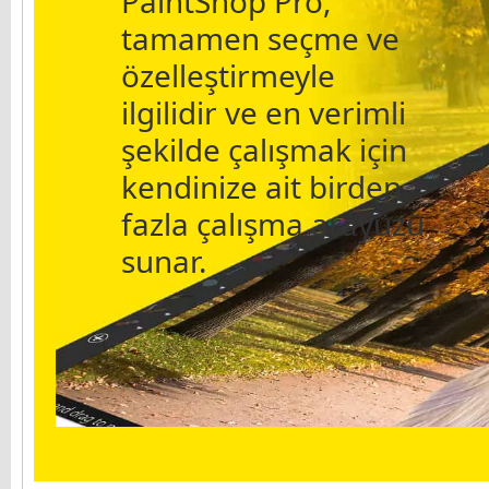
PaintShop Pro,
tamamen seçme ve
özelleştirmeyle
ilgilidir ve en verimli
şekilde çalışmak için
kendinize ait birden
fazla çalışma arayüzü
sunar.