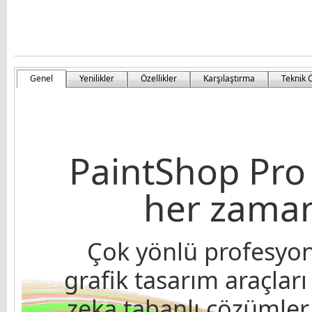
Genel
Yenilikler
Özellikler
Karşılaştırma
Teknik Ö
PaintShop Pro i
her zaman
Çok yönlü profesyo
grafik tasarım araçla
zeka tabanlı çözümler