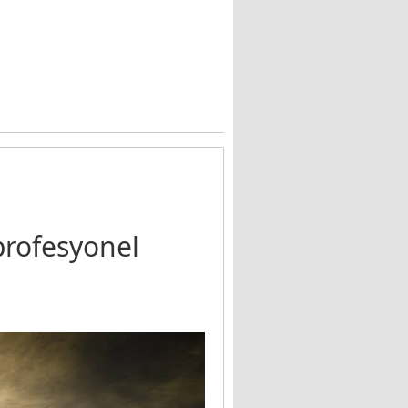
profesyonel