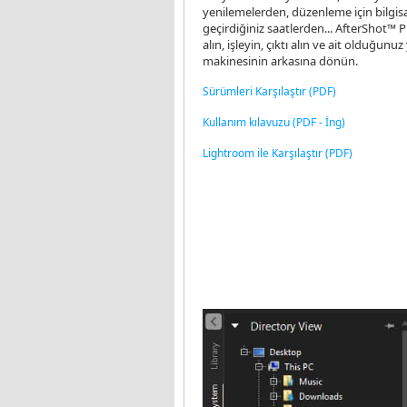
yenilemelerden, düzenleme için bilgis
geçirdiğiniz saatlerden... AfterShot™ Pr
alın, işleyin, çıktı alın ve ait olduğunuz
makinesinin arkasına dönün.
Sürümleri Karşılaştır (PDF)
Kullanım kılavuzu (PDF - İng)
Lightroom ile Karşılaştır (PDF)