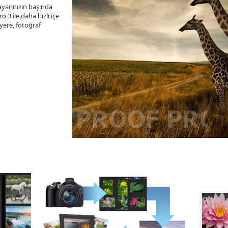
ayarınızın başında
o 3 ile daha hızlı içe
 yere, fotoğraf