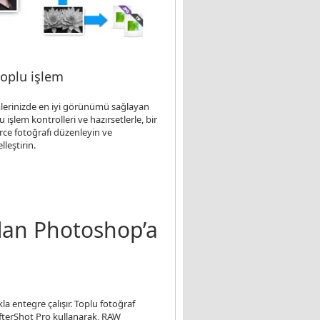
toplu işlem
lerinizde en iyi görünümü sağlayan
 işlem kontrolleri ve hazırsetlerle, bir
rce fotoğrafı düzenleyin ve
eştirin.
’dan Photoshop’a
la entegre çalışır. Toplu fotoğraf
 AfterShot Pro kullanarak, RAW