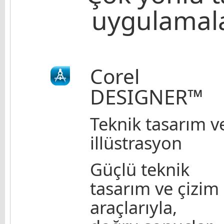
uygulamala
Corel
DESIGNER™
Teknik tasarım v
illüstrasyon
Güçlü teknik
tasarım ve çizim
araçlarıyla,