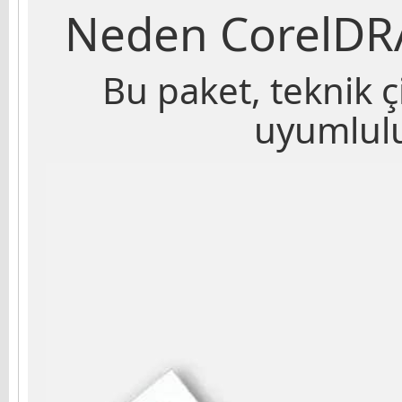
Neden CorelDRA
Bu paket, teknik ç
uyumlulu