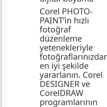
Corel PHOTO-
PAINT’in hızlı
fotoğraf
düzenleme
yetenekleriyle
fotoğraflarınızda
en iyi şekilde
yararlanın. Corel
DESIGNER ve
CorelDRAW
programlarının