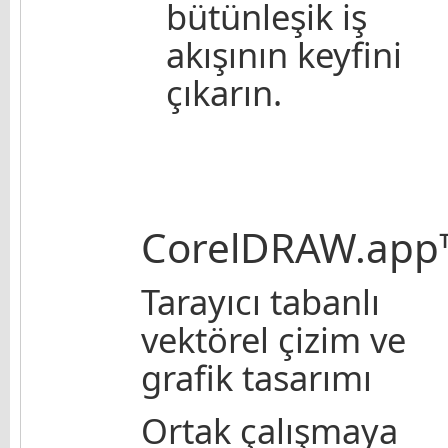
bütünleşik iş
akışının keyfini
çıkarın.
CorelDRAW.app
Tarayıcı tabanlı
vektörel çizim ve
grafik tasarımı
Ortak çalışmaya