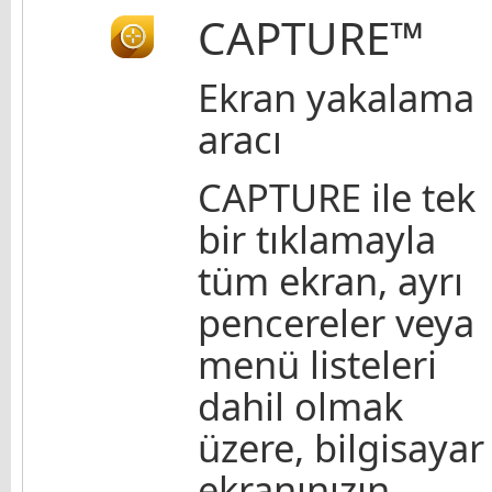
CAPTURE™
Ekran yakalama
aracı
CAPTURE ile tek
bir tıklamayla
tüm ekran, ayrı
pencereler veya
menü listeleri
dahil olmak
üzere, bilgisayar
ekranınızın