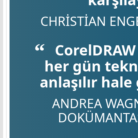
CHRISTIAN ENGE
CorelDRAW T
her gün tekno
anlaşılır hale
ANDREA WAGNE
DOKÜMANTA