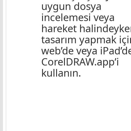
uygun dosya
incelemesi veya
hareket halindeyke
tasarım yapmak içi
web’de veya iPad’d
CorelDRAW.app’i
kullanın.