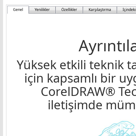
Genel
Yenilikler
Özellikler
Karşılaştırma
İçindeki
Ayrıntıl
Yüksek etkili teknik
için kapsamlı bir u
CorelDRAW® Techn
iletişimde mümk