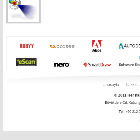
anasayfa
hakkımı
© 2011 Her hak
Büyükdere Cd. Kuğu İş 
Tel:
+90 212 