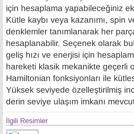
için hesaplama yapabileceğiniz e
Kütle kaybı veya kazanımı, spin ve
denklemler tanımlanarak her parç
hesaplanabilir. Seçenek olarak bulu
geliş hızı ve enerjisi için hesaplama
hareketi klasik mekanikte geçerli
Hamiltonian fonksiyonları ile kütlesi
Yüksek seviyede özelleştirilmiş in
derin seviye ulaşım imkanı mevcut
İlgili Resimler