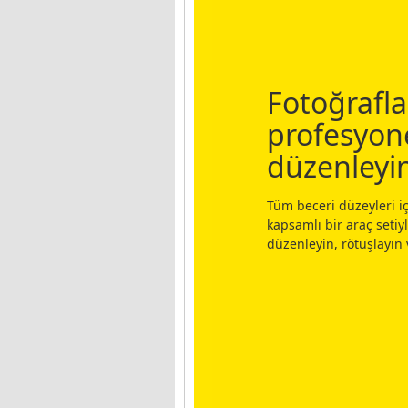
Fotoğrafla
profesyone
düzenleyi
Tüm beceri düzeyleri i
kapsamlı bir araç setiyl
düzenleyin, rötuşlayın 