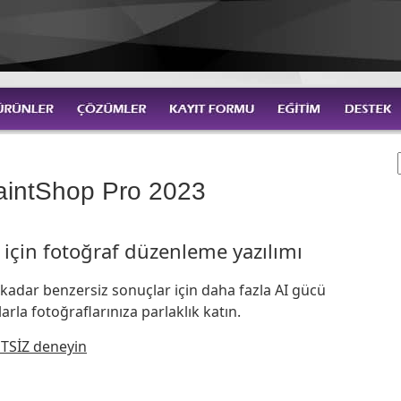
aintShop Pro 2023
için fotoğraf düzenleme yazılımı
 kadar benzersiz sonuçlar için daha fazla AI gücü
çlarla fotoğraflarınıza parlaklık katın.
TSİZ deneyin