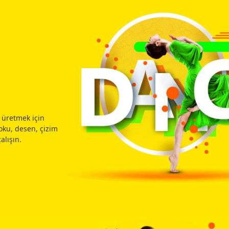
 üretmek için
doku, desen, çizim
alışın.