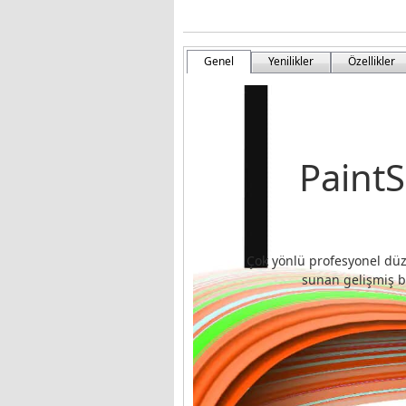
Genel
Yenilikler
Özellikler
PaintS
Çok yönlü profesyonel düz
sunan gelişmiş bi