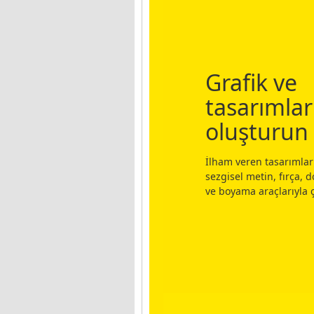
Grafik ve
tasarımlar
oluşturun
İlham veren tasarımlar
sezgisel metin, fırça, 
ve boyama araçlarıyla ç