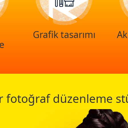
Grafik tasarımı
Ak
e
r fotoğraf düzenleme s