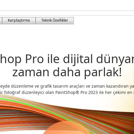
Karşılaştırma
Teknik Özellikler
hop Pro ile dijital dünya
zaman daha parlak!
eyde düzenleme ve grafik tasarım araçları ve zaman kazandıran y
r fotoğraf düzenleyici olan PaintShop® Pro 2023 ile her çekimi en iy