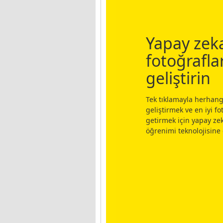
Yapay zek
fotoğraflar
geliştirin
Tek tıklamayla herhangi
geliştirmek ve en iyi fo
getirmek için yapay ze
öğrenimi teknolojisine