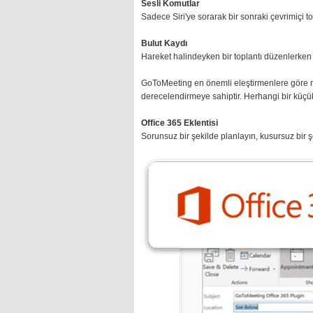
Sesli Komutlar
Sadece Siri'ye sorarak bir sonraki çevrimiçi 
Bulut Kaydı
Hareket halindeyken bir toplantı düzenlerken
GoToMeeting en önemli eleştirmenlere göre mob
derecelendirmeye sahiptir. Herhangi bir küçük
Office 365 Eklentisi
Sorunsuz bir şekilde planlayın, kusursuz bir ş