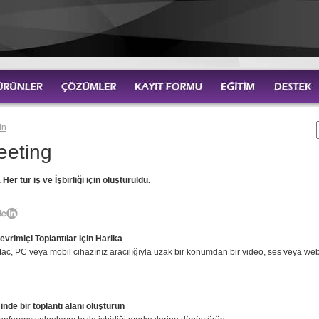
In
eting
.
Her tür iş ve İşbirliği için oluşturuldu.
evrimiçi Toplantılar İçin Harika
 PC veya mobil cihazınız aracılığıyla uzak bir konumdan bir video, ses veya web to
inde bir toplantı alanı oluşturun