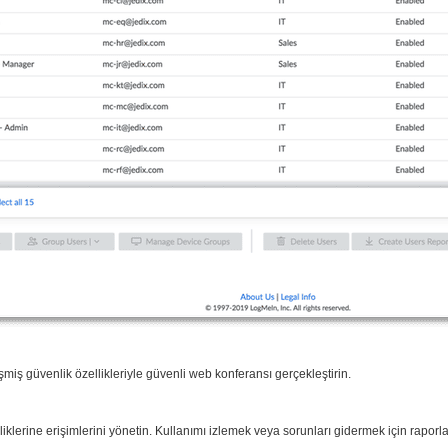
şmiş güvenlik özellikleriyle güvenli web konferansı gerçekleştirin.
liklerine erişimlerini yönetin. Kullanımı izlemek veya sorunları gidermek için raporlar