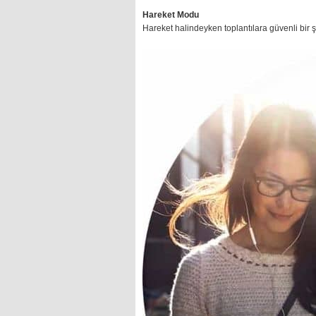
Hareket Modu
Hareket halindeyken toplantılara güvenli bir şe