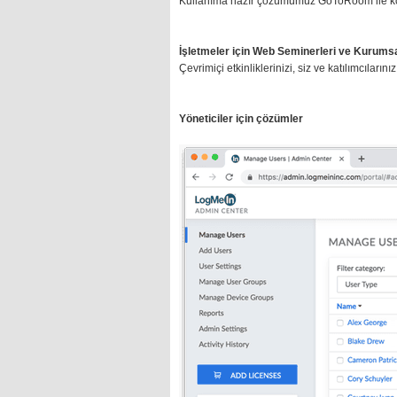
Kullanıma hazır çözümümüz GoToRoom ile konf
İşletmeler için Web Seminerleri ve
Kurumsal
Çevrimiçi etkinliklerinizi, siz ve katılımcıla
Yöneticiler için çözümler