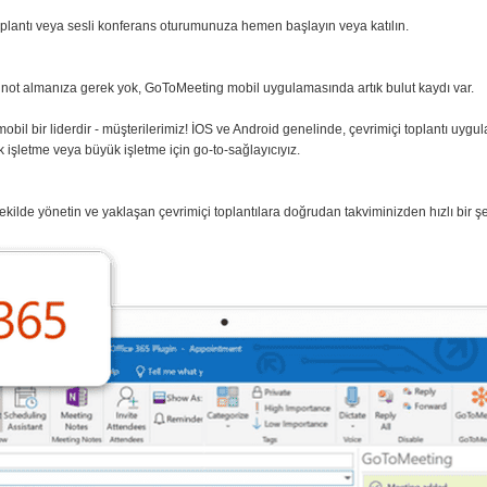
toplantı veya sesli konferans oturumunuza hemen başlayın veya katılın.
 not almanıza gerek yok, GoToMeeting mobil uygulamasında artık bulut kaydı var.
il bir liderdir - müşterilerimiz! İOS ve Android genelinde, çevrimiçi toplantı uyg
 işletme veya büyük işletme için go-to-sağlayıcıyız.
ekilde yönetin ve yaklaşan çevrimiçi toplantılara doğrudan takviminizden hızlı bir şek