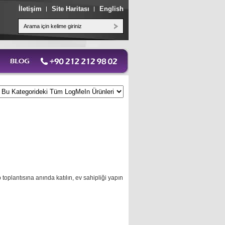
İletişim
Site Haritası
English
plantısına anında katılın, ev sahipliği yapın