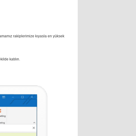
ulamamız rakiplerimize kıyasla en yüksek
ilde katılın.