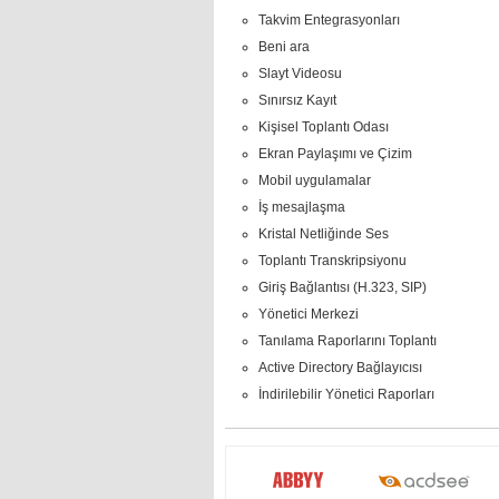
Takvim Entegrasyonları
Beni ara
Slayt Videosu
Sınırsız Kayıt
Kişisel Toplantı Odası
Ekran Paylaşımı ve Çizim
Mobil uygulamalar
İş mesajlaşma
Kristal Netliğinde Ses
Toplantı Transkripsiyonu
Giriş Bağlantısı (H.323, SIP)
Yönetici Merkezi
Tanılama Raporlarını Toplantı
Active Directory Bağlayıcısı
İndirilebilir Yönetici Raporları