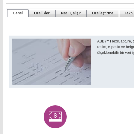
Genel
Özellikler
Nasıl Çalışır
Özelleştirme
Tekni
ABBYY FlexiCapture, dah
resim, e-posta ve belge
ölçeklenebilir bir ver