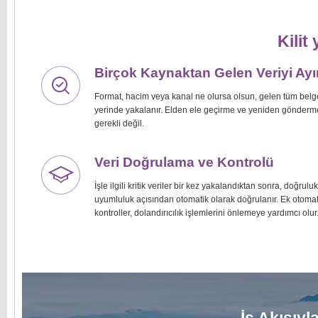
Kilit 
Birçok Kaynaktan Gelen Veriyi Ay
Format, hacim veya kanal ne olursa olsun, gelen tüm belg
yerinde yakalanır. Elden ele geçirme ve yeniden gönderme
gerekli değil.
Veri Doğrulama ve Kontrolü
İşle ilgili kritik veriler bir kez yakalandıktan sonra, doğrulu
uyumluluk açısından otomatik olarak doğrulanır. Ek otomat
kontroller, dolandırıcılık işlemlerini önlemeye yardımcı olur