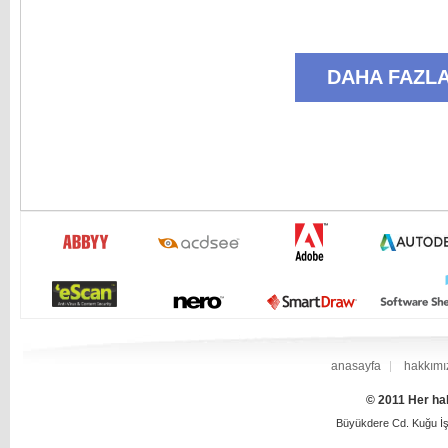
DAHA FAZLA
anasayfa
hakkımı
© 2011 Her hak
Büyükdere Cd. Kuğu İş 