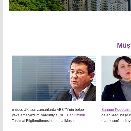
Müşt
e-docs UK, son zamanlarda ABBYY'nin belge
Banque Populaire 
yakalama yazılımı yardımıyla,
NFT Dağıtımının
gelen kredi başvuru
Teslimat Bilgilendirmesini otomatikleştirdi.
olarak sınıflandırıy