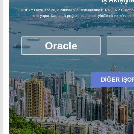
İş Akışıyl
ABBYY FlexiCapture, kurumsal bilgi sistemlerine (CRM, ERP, EDMS ve 
akıllı yapar. Karmaşık projeleri daha hızlı yürütmek ve müşteriler
Oracle
DİĞER İŞO