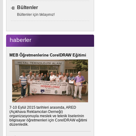
Bültenler
Bültenler için tıklayınız!
haberler
MEB Öğretmenlerine CorelDRAW Eğitimi
7-10 Eylül 2015 tarihleri arasında, ARED
(Açıkhava Reklamcıları Derneği)
organizasyonuyla meslek ve teknik liselerinin
bilgisayar öğretmenleri için CorelDRAW eğitimi
düzenledik.