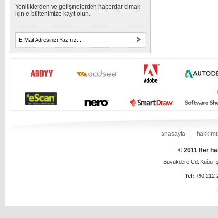
Yeniliklerden ve gelişmelerden haberdar olmak
için e-bültenimize kayıt olun.
anasayfa
hakkımı
© 2011 Her hak
Büyükdere Cd. Kuğu İş 
Tel:
+90 212 