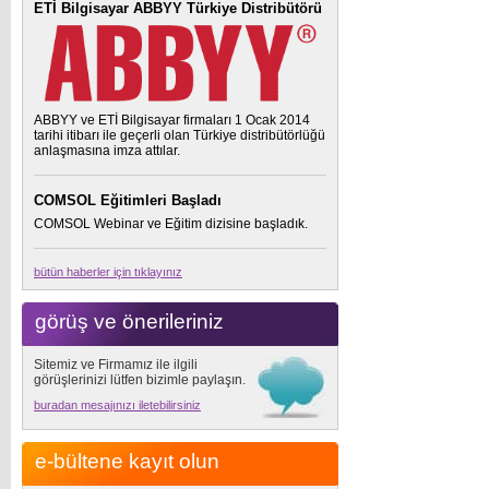
ETİ Bilgisayar ABBYY Türkiye Distribütörü
ABBYY ve ETİ Bilgisayar firmaları 1 Ocak 2014
tarihi itibarı ile geçerli olan Türkiye distribütörlüğü
anlaşmasına imza attılar.
COMSOL Eğitimleri Başladı
COMSOL Webinar ve Eğitim dizisine başladık.
bütün haberler için tıklayınız
görüş ve önerileriniz
Sitemiz ve Firmamız ile ilgili
görüşlerinizi lütfen bizimle paylaşın.
buradan mesajınızı iletebilirsiniz
e-bültene kayıt olun