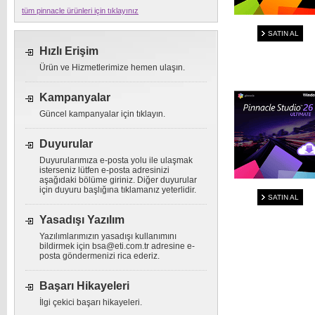
tüm pinnacle ürünleri için tıklayınız
SATIN AL
Hızlı Erişim
Ürün ve Hizmetlerimize hemen ulaşın.
Kampanyalar
Güncel kampanyalar için tıklayın.
Duyurular
Duyurularımıza e-posta yolu ile ulaşmak
isterseniz lütfen e-posta adresinizi
aşağıdaki bölüme giriniz. Diğer duyurular
için duyuru başlığına tıklamanız yeterlidir.
SATIN AL
Yasadışı Yazılım
Yazılımlarımızın yasadışı kullanımını
bildirmek için
bsa@eti.com.tr
adresine e-
posta göndermenizi rica ederiz.
Başarı Hikayeleri
İlgi çekici başarı hikayeleri.