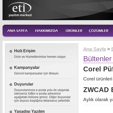
Ana Sayfa
>
Hızlı Erişim
Bültenler
Ürün ve Hizmetlerimize hemen ulaşın.
Kampanyalar
Corel Püf
Güncel kampanyalar için tıklayın.
Corel ürünleri 
Duyurular
ZWCAD B
Duyurularımıza e-posta yolu ile ulaşmak
isterseniz lütfen e-posta adresinizi
aşağıdaki bölüme giriniz. Diğer duyurular
Aylık olarak 
için duyuru başlığına tıklamanız yeterlidir.
Yasadışı Yazılım