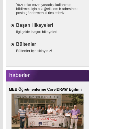
Yazılımlarımızın yasadışı kullanımını
bildirmek için
bsa@eti.com.tr
adresine e-
posta göndermenizi rica ederiz.
Başarı Hikayeleri
İlgi çekici başarı hikayeleri.
Bültenler
Bültenler için tıklayınız!
haberler
MEB Öğretmenlerine CorelDRAW Eğitimi