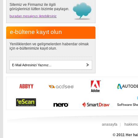
Sitemiz ve Firmamız ile ilgili
görüşlerinizi lütfen bizimle paylaşın.
buradan mesajınızı iletebilirsiniz
e-bültene kayıt olun
Yeniliklerden ve gelişmelerden haberdar olmak
için e-bültenimize kayıt olun.
anasayfa
hakkımı
© 2011 Her hak