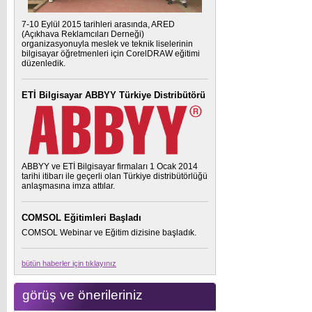
7-10 Eylül 2015 tarihleri arasında, ARED
(Açıkhava Reklamcıları Derneği)
organizasyonuyla meslek ve teknik liselerinin
bilgisayar öğretmenleri için CorelDRAW eğitimi
düzenledik.
ETİ Bilgisayar ABBYY Türkiye Distribütörü
ABBYY ve ETİ Bilgisayar firmaları 1 Ocak 2014
tarihi itibarı ile geçerli olan Türkiye distribütörlüğü
anlaşmasına imza attılar.
COMSOL Eğitimleri Başladı
COMSOL Webinar ve Eğitim dizisine başladık.
bütün haberler için tıklayınız
görüş ve önerileriniz