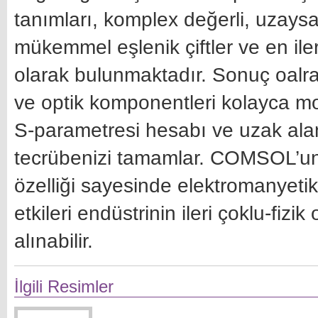
tanımları, komplex değerli, uzaysal
mükemmel eşlenik çiftler ve en ile
olarak bulunmaktadır. Sonuç oalra
ve optik komponentleri kolayca m
S-parametresi hesabı ve uzak ala
tecrübenizi tamamlar. COMSOL’un diğ
özelliği sayesinde elektromanyeti
etkileri endüstrinin ileri çoklu-fizi
alınabilir.
İlgili Resimler