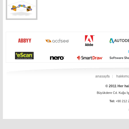
anasayfa
hakkımı
© 2011 Her hak
Büyükdere Cd. Kuğu İş 
Tel:
+90 212 