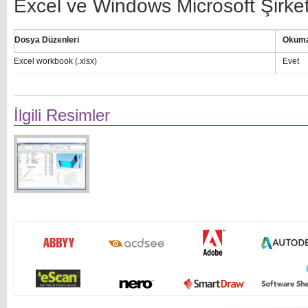
Excel ve Windows Microsoft Şirketin
Dosya Düzenleri
Okum
Excel workbook (.xlsx)
Evet
İlgili Resimler