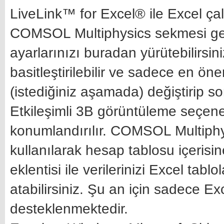
LiveLink™ for Excel® ile Excel ça
COMSOL Multiphysics sekmesi gel
ayarlarınızı buradan yürütebilirsin
basitleştirilebilir ve sadece en ön
(istediğiniz aşamada) değiştirip so
Etkileşimli 3B görüntüleme seçene
konumlandırılır. COMSOL Multiphy
kullanılarak hesap tablosu içerisin
eklentisi ile verilerinizi Excel tablo
atabilirsiniz. Şu an için sadece
desteklenmektedir.