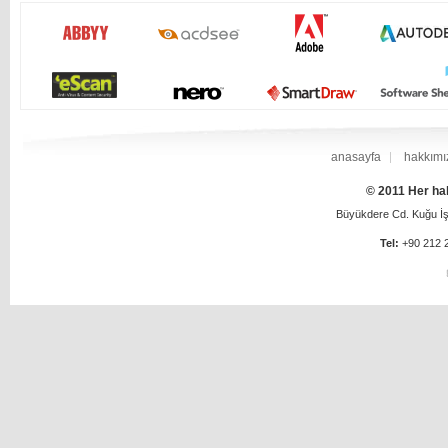
anasayfa
hakkımı
© 2011 Her hak
Büyükdere Cd. Kuğu İş 
Tel:
+90 212 