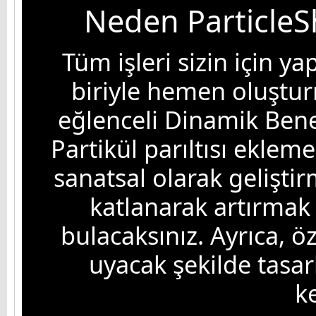
Neden ParticleS
Tüm işleri sizin için ya
biriyle hemen oluştu
eğlenceli Dinamik Benek
Partikül parıltısı ekleme
sanatsal olarak gelişt
katlanarak artırmak i
bulacaksınız. Ayrıca, öz
uyacak şekilde tasar
k