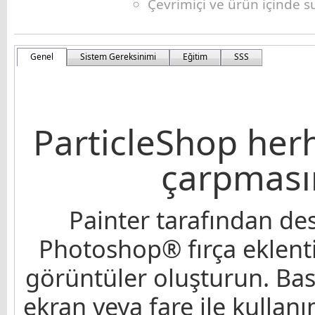
Çevrimiçi ve ürün içinde s
Genel
Sistem Gereksinimi
Eğitim
SSS
ParticleShop her
çarpması
Painter tarafından d
Photoshop® fırça eklentis
görüntüler oluşturun. Bas
ekran veya fare ile kullan