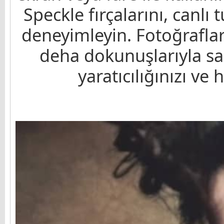
Speckle fırçalarını, canlı 
deneyimleyin. Fotoğrafları
deha dokunuşlarıyla san
yaratıcılığınızı ve