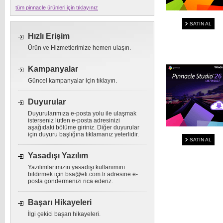
tüm pinnacle ürünleri için tıklayınız
SATIN AL
Hızlı Erişim
Ürün ve Hizmetlerimize hemen ulaşın.
Kampanyalar
Güncel kampanyalar için tıklayın.
Duyurular
Duyurularımıza e-posta yolu ile ulaşmak
isterseniz lütfen e-posta adresinizi
aşağıdaki bölüme giriniz. Diğer duyurular
için duyuru başlığına tıklamanız yeterlidir.
SATIN AL
Yasadışı Yazılım
Yazılımlarımızın yasadışı kullanımını
bildirmek için
bsa@eti.com.tr
adresine e-
posta göndermenizi rica ederiz.
Başarı Hikayeleri
İlgi çekici başarı hikayeleri.