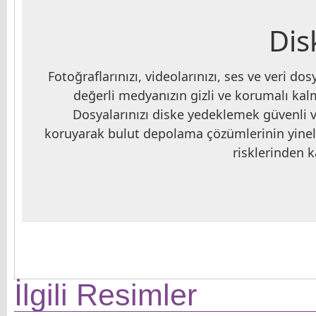
Dis
Fotoğraflarınızı, videolarınızı, ses ve veri d
değerli medyanızın gizli ve korumalı kal
Dosyalarınızı diske yedeklemek güvenli ve
koruyarak bulut depolama çözümlerinin yinele
risklerinden k
İlgili Resimler