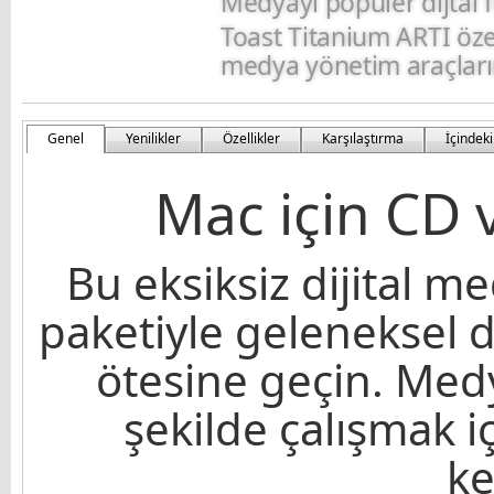
Medyayı popüler dijtal
Toast Titanium ARTI özel 
medya yönetim araçların
Genel
Yenilikler
Özellikler
Karşılaştırma
İçindeki
Mac için CD 
Bu eksiksiz dijital me
paketiyle geleneksel 
ötesine geçin. Medy
şekilde çalışmak iç
ke