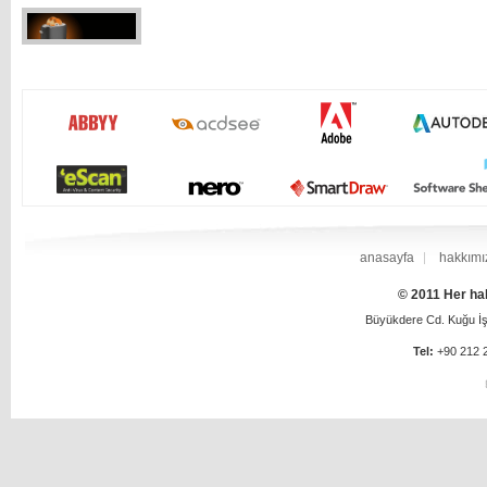
anasayfa
hakkımı
© 2011 Her hak
Büyükdere Cd. Kuğu İş 
Tel:
+90 212 