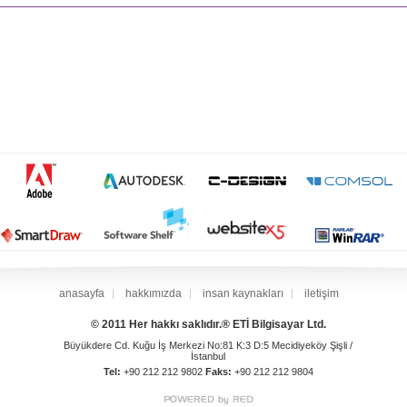
anasayfa
hakkımızda
insan kaynakları
iletişim
© 2011 Her hakkı saklıdır.® ETİ Bilgisayar Ltd.
Büyükdere Cd. Kuğu İş Merkezi No:81 K:3 D:5 Mecidiyeköy Şişli /
İstanbul
Tel:
+90 212 212 9802
Faks:
+90 212 212 9804