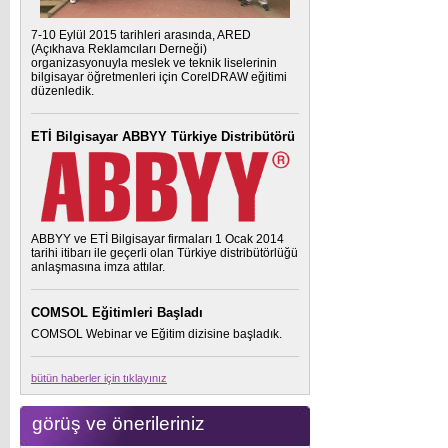
7-10 Eylül 2015 tarihleri arasında, ARED
(Açıkhava Reklamcıları Derneği)
organizasyonuyla meslek ve teknik liselerinin
bilgisayar öğretmenleri için CorelDRAW eğitimi
düzenledik.
ETİ Bilgisayar ABBYY Türkiye Distribütörü
ABBYY ve ETİ Bilgisayar firmaları 1 Ocak 2014
tarihi itibarı ile geçerli olan Türkiye distribütörlüğü
anlaşmasına imza attılar.
COMSOL Eğitimleri Başladı
COMSOL Webinar ve Eğitim dizisine başladık.
bütün haberler için tıklayınız
görüş ve önerileriniz