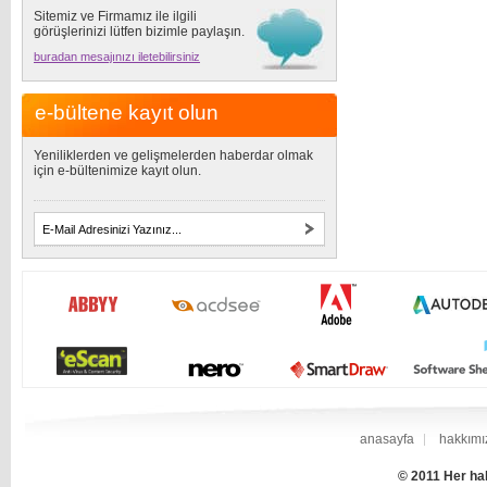
Sitemiz ve Firmamız ile ilgili
görüşlerinizi lütfen bizimle paylaşın.
buradan mesajınızı iletebilirsiniz
e-bültene kayıt olun
Yeniliklerden ve gelişmelerden haberdar olmak
için e-bültenimize kayıt olun.
anasayfa
hakkımı
© 2011 Her hak