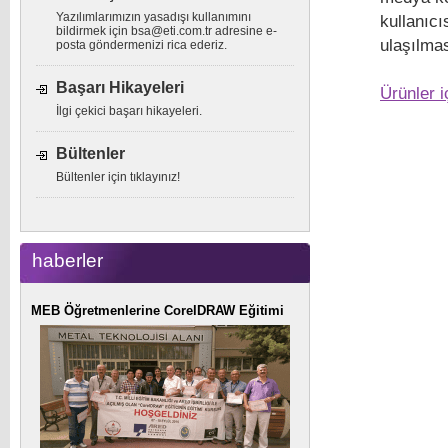
Yazılımlarımızın yasadışı kullanımını
kullanıcı
bildirmek için
bsa@eti.com.tr
adresine e-
ulaşılmas
posta göndermenizi rica ederiz.
Başarı Hikayeleri
Ürünler i
İlgi çekici başarı hikayeleri.
Bültenler
Bültenler için tıklayınız!
haberler
MEB Öğretmenlerine CorelDRAW Eğitimi