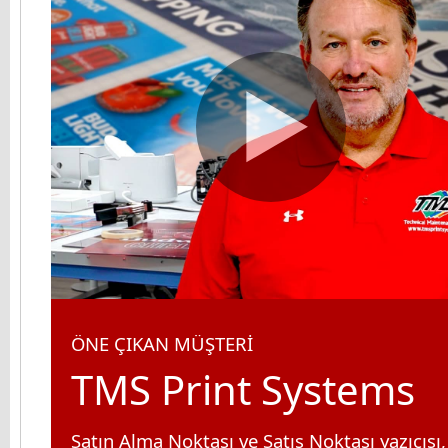
ÖNE ÇIKAN MÜŞTERİ
TMS Print Systems
Satın Alma Noktası ve Satış Noktası yazıcısı,