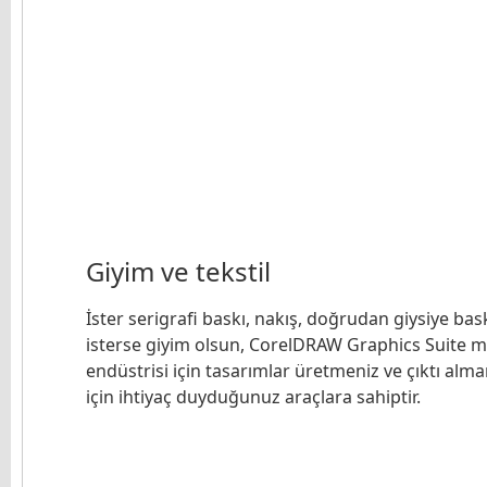
Giyim ve tekstil
İster serigrafi baskı, nakış, doğrudan giysiye bas
isterse giyim olsun, CorelDRAW Graphics Suite 
endüstrisi için tasarımlar üretmeniz ve çıktı alma
için ihtiyaç duyduğunuz araçlara sahiptir.