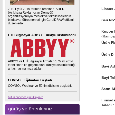
Lisans 
7-10 Eylül 2015 tarihleri arasında, ARED
(Açıkhava Reklamcıları Derneği)
organizasyonuyla meslek ve teknik liselerinin
bilgisayar öğretmenleri için CorelDRAW eğitimi
Seri No*
düzenledik.
Kupon 
ETİ Bilgisayar ABBYY Türkiye Distribütörü
(Kampan
Ürün Pl
Ürün Dil
ABBYY ve ETİ Bilgisayar firmaları 1 Ocak 2014
tarihi itibarı ile geçerli olan Türkiye distribütörlüğü
Bayi Adı
anlaşmasına imza attılar.
Bayi Te
COMSOL Eğitimleri Başladı
COMSOL Webinar ve Eğitim dizisine başladık.
Satın Al
bütün haberler için tıklayınız
Firmada
Adedi :
görüş ve önerileriniz