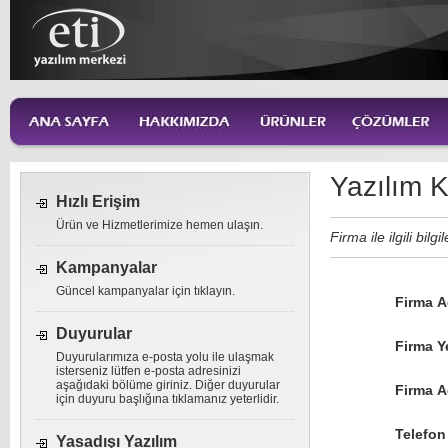
Yazılım 
Hızlı Erişim
Ürün ve Hizmetlerimize hemen ulaşın.
Firma ile ilgili bilgil
Kampanyalar
Güncel kampanyalar için tıklayın.
Firma Ad
Duyurular
Firma Ye
Duyurularımıza e-posta yolu ile ulaşmak
isterseniz lütfen e-posta adresinizi
aşağıdaki bölüme giriniz. Diğer duyurular
Firma A
için duyuru başlığına tıklamanız yeterlidir.
Telefon
Yasadışı Yazılım