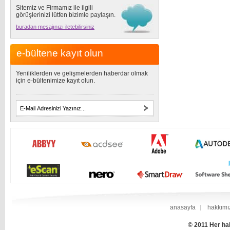
Sitemiz ve Firmamız ile ilgili
görüşlerinizi lütfen bizimle paylaşın.
buradan mesajınızı iletebilirsiniz
e-bültene kayıt olun
Yeniliklerden ve gelişmelerden haberdar olmak
için e-bültenimize kayıt olun.
anasayfa
hakkımı
© 2011 Her hak