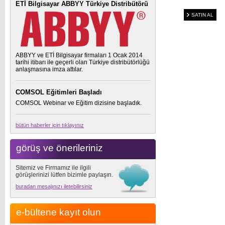
ETİ Bilgisayar ABBYY Türkiye Distribütörü
SATIN AL
ABBYY ve ETİ Bilgisayar firmaları 1 Ocak 2014
tarihi itibarı ile geçerli olan Türkiye distribütörlüğü
anlaşmasına imza attılar.
COMSOL Eğitimleri Başladı
COMSOL Webinar ve Eğitim dizisine başladık.
bütün haberler için tıklayınız
görüş ve önerileriniz
Sitemiz ve Firmamız ile ilgili
görüşlerinizi lütfen bizimle paylaşın.
buradan mesajınızı iletebilirsiniz
e-bültene kayıt olun