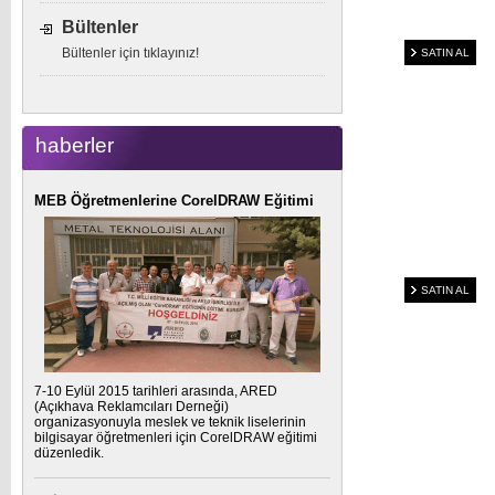
Bültenler
Bültenler için tıklayınız!
SATIN AL
haberler
MEB Öğretmenlerine CorelDRAW Eğitimi
SATIN AL
7-10 Eylül 2015 tarihleri arasında, ARED
(Açıkhava Reklamcıları Derneği)
organizasyonuyla meslek ve teknik liselerinin
bilgisayar öğretmenleri için CorelDRAW eğitimi
düzenledik.