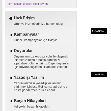
tüm logmeın ürünleri için tıklayınız
Hızlı Erişim
Ürün ve Hizmetlerimize hemen ulaşın.
SATIN AL
Kampanyalar
Güncel kampanyalar için tıklayın.
Duyurular
Duyurularımıza e-posta yolu ile ulaşmak
isterseniz lütfen e-posta adresinizi
aşağıdaki bölüme giriniz. Diğer duyurular
için duyuru başlığına tıklamanız yeterlidir.
SATIN AL
Yasadışı Yazılım
Yazılımlarımızın yasadışı kullanımını
bildirmek için
bsa@eti.com.tr
adresine e-
posta göndermenizi rica ederiz.
Başarı Hikayeleri
İlgi çekici başarı hikayeleri.