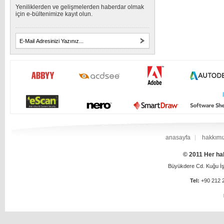
Yeniliklerden ve gelişmelerden haberdar olmak
için e-bültenimize kayıt olun.
anasayfa
hakkımı
© 2011 Her hak
Büyükdere Cd. Kuğu İş 
Tel:
+90 212 