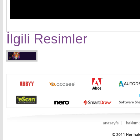
İlgili Resimler
anasayfa
hakkımı
© 2011 Her hakk