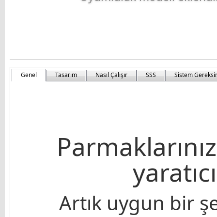
Genel
Tasarım
Nasıl Çalışır
SSS
Sistem Gereksi
Parmaklarınız
yaratıc
Artık uygun bir ş