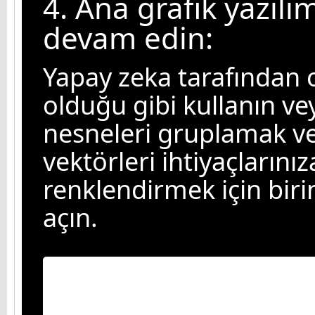
4. Ana grafik yazıl
devam edin:
Yapay zeka tarafından 
olduğu gibi kullanın v
nesneleri gruplamak ve
vektörleri ihtiyaçlarını
renklendirmek için biri
açın.