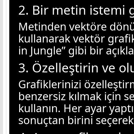
2. Bir metin istemi g
Metinden vektöre dönü
kullanarak vektör grafi
in Jungle” gibi bir açık
3. Özelleştirin ve o
Grafiklerinizi özelleşti
benzersiz kılmak için s
kullanın. Her ayar yapt
sonuçtan birini seçerek