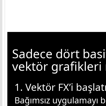
Sadece dört basi
vektör grafikleri
1. Vektör FX’i başlat
Bağımsız uygulamayı ba