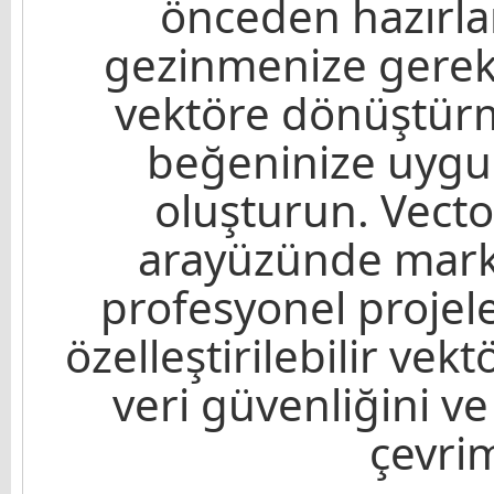
önceden hazırla
gezinmenize gerek
vektöre dönüştürm
beğeninize uyg
oluşturun. Vector
arayüzünde mark
profesyonel projele
özelleştirilebilir vek
veri güvenliğini ve 
çevrim