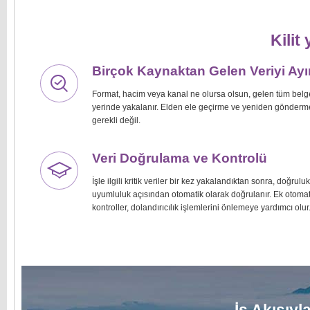
Kilit 
Birçok Kaynaktan Gelen Veriyi Ay
Format, hacim veya kanal ne olursa olsun, gelen tüm belg
yerinde yakalanır. Elden ele geçirme ve yeniden gönderme
gerekli değil.
Veri Doğrulama ve Kontrolü
İşle ilgili kritik veriler bir kez yakalandıktan sonra, doğrulu
uyumluluk açısından otomatik olarak doğrulanır. Ek otomat
kontroller, dolandırıcılık işlemlerini önlemeye yardımcı olur