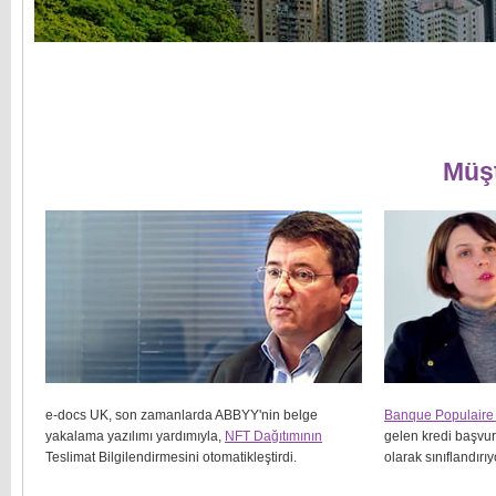
Müşt
e-docs UK, son zamanlarda ABBYY'nin belge
Banque Populaire 
yakalama yazılımı yardımıyla,
NFT Dağıtımının
gelen kredi başvuru
Teslimat Bilgilendirmesini otomatikleştirdi.
olarak sınıflandırıy