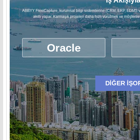
İş Akışıyl
ABBYY FlexiCapture, kurumsal bilgi sistemlerine (CRM, ERP, EDMS ve 
akıllı yapar. Karmaşık projeleri daha hızlı yürütmek ve müşteriler
Oracle
DİĞER İŞO