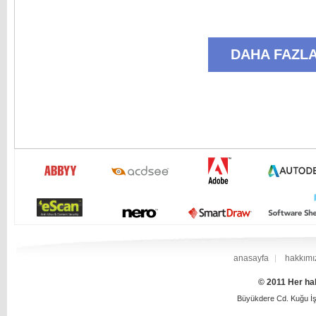
DAHA FAZLA
anasayfa
hakkımı
© 2011 Her hak
Büyükdere Cd. Kuğu İş 