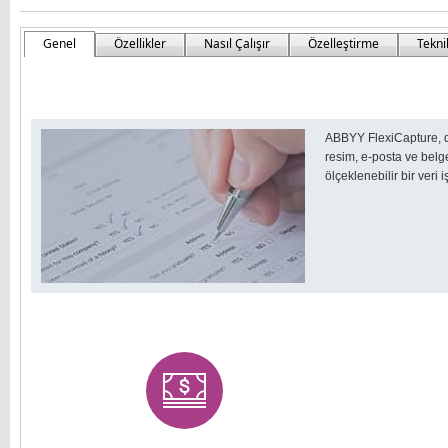
Genel
Özellikler
Nasıl Çalışır
Özelleştirme
Tekni
ABBYY FlexiCapture, dah
resim, e-posta ve belge
ölçeklenebilir bir ver