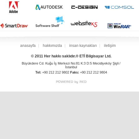
anasayfa
hakkımızda
insan kaynakları
iletişim
© 2011 Her hakkı saklıdır.® ETİ Bilgisayar Ltd.
Büyükdere Cd. Kuğu İş Merkezi No:81 K:3 D:5 Mecidiyeköy Şişli /
İstanbul
Tel:
+90 212 212 9802
Faks:
+90 212 212 9804