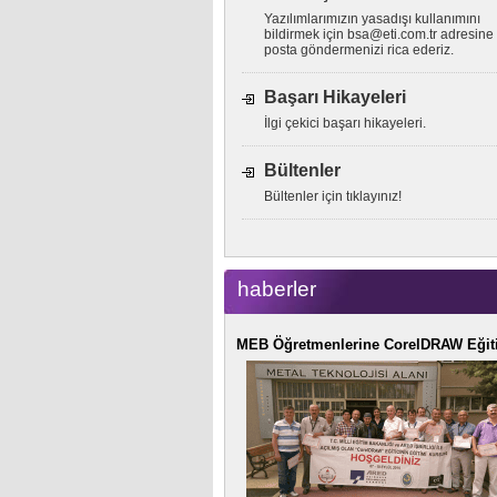
Yazılımlarımızın yasadışı kullanımını
bildirmek için
bsa@eti.com.tr
adresine 
posta göndermenizi rica ederiz.
Başarı Hikayeleri
İlgi çekici başarı hikayeleri.
Bültenler
Bültenler için tıklayınız!
haberler
MEB Öğretmenlerine CorelDRAW Eğit