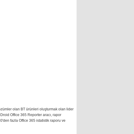
özümler olan BT ürünleri oluşturmak olan lider
nDroid Office 365 Reporter aracı, rapor
'den fazla Office 365 istatistik raporu ve