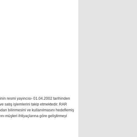
in resmi yayıncısı- 01.04.2002 tarihinden
ve satış işlemlerini takip etmektedir. RAR
ından bilinmesini ve kullanılmasını hedeflemiş
nı müşteri ihtiyaçlarına göre geliştirmeyi