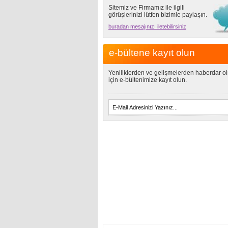
Sitemiz ve Firmamız ile ilgili
görüşlerinizi lütfen bizimle paylaşın.
buradan mesajınızı iletebilirsiniz
e-bültene kayıt olun
Yeniliklerden ve gelişmelerden haberdar o
için e-bültenimize kayıt olun.