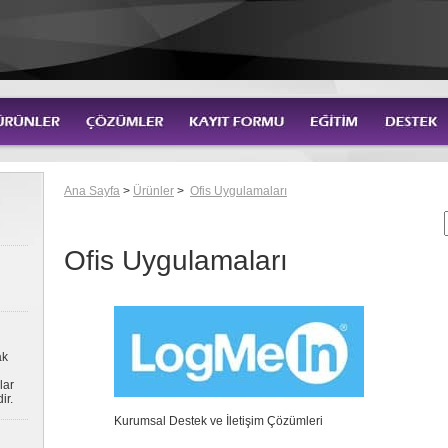
Ana Sayfa
>
Ürünler
>
Ofis Uygulamaları
Ofis Uygulamaları
ak
lar
ir.
Kurumsal Destek ve İletişim Çözümleri