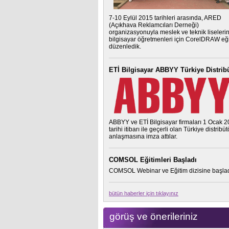
7-10 Eylül 2015 tarihleri arasında, ARED
(Açıkhava Reklamcıları Derneği)
organizasyonuyla meslek ve teknik liseleri
bilgisayar öğretmenleri için CorelDRAW eği
düzenledik.
ETİ Bilgisayar ABBYY Türkiye Distrib
ABBYY ve ETİ Bilgisayar firmaları 1 Ocak 
tarihi itibarı ile geçerli olan Türkiye distribü
anlaşmasına imza attılar.
COMSOL Eğitimleri Başladı
COMSOL Webinar ve Eğitim dizisine başlad
bütün haberler için tıklayınız
görüş ve önerileriniz