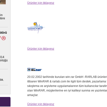
Ürünler için tıklayınız
nin
timi
ütörü
Ürünler için tıklayınız
2014
törlüğü
20.02.2002 tarihinde kurulan win.rar GmbH -RARLAB ürünlerin
ık.
itibaren WinRAR & rarlab.com ile ilgili tüm destek, pazarlama 
sıkıştırma ve arşivleme uygulamalarının tüm kullanıcılar taraf
olan WinRAR, müşterilerine en iyi kaliteyi sunma ve yazılımları
amaçlar.
Ürünler için tıklayınız