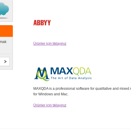
lmak
Ürünler için tıklayınız
MAXQDA is a professional software for qualitative and mixed 
for Windows and Mac.
Ürünler için tıklayınız