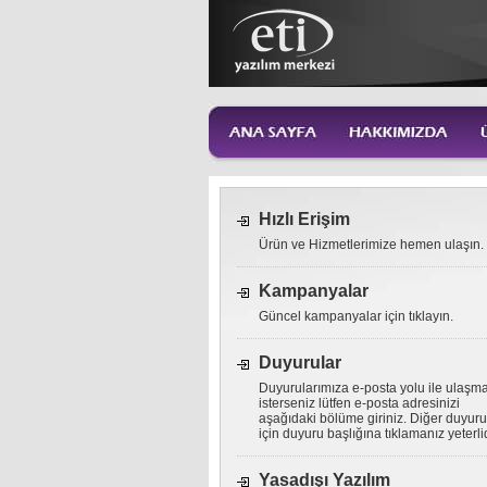
Hızlı Erişim
Ürün ve Hizmetlerimize hemen ulaşın.
Kampanyalar
Güncel kampanyalar için tıklayın.
Duyurular
Duyurularımıza e-posta yolu ile ulaşm
isterseniz lütfen e-posta adresinizi
aşağıdaki bölüme giriniz. Diğer duyuru
için duyuru başlığına tıklamanız yeterlid
Yasadışı Yazılım