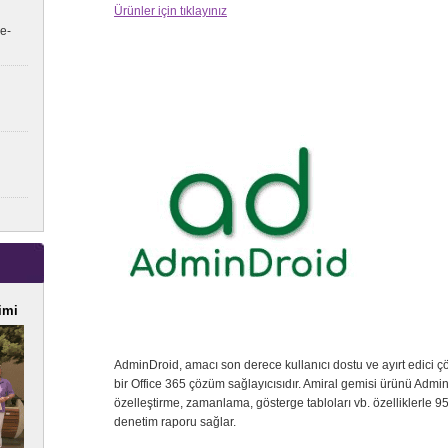
Ürünler için tıklayınız
e-
imi
AdminDroid, amacı son derece kullanıcı dostu ve ayırt edici ç
bir Office 365 çözüm sağlayıcısıdır. Amiral gemisi ürünü Admi
özelleştirme, zamanlama, gösterge tabloları vb. özelliklerle 950
denetim raporu sağlar.