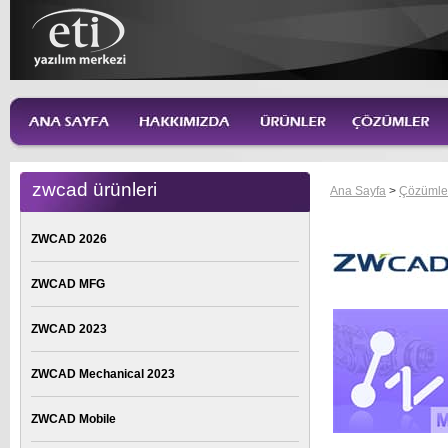
zwcad ürünleri
Ana Sayfa
>
Çözümle
ZWCAD 2026
ZWCAD MFG
ZWCAD 2023
ZWCAD Mechanical 2023
ZWCAD Mobile