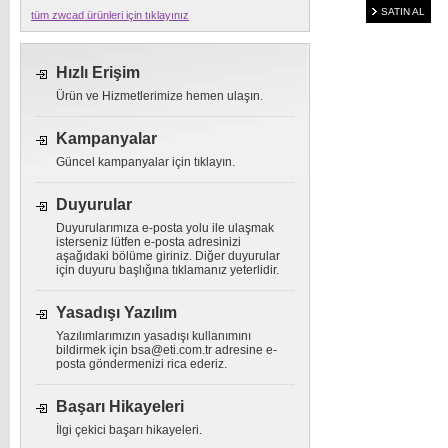
SATIN AL
tüm zwcad ürünleri için tıklayınız
Hızlı Erişim
Ürün ve Hizmetlerimize hemen ulaşın.
Kampanyalar
Güncel kampanyalar için tıklayın.
Duyurular
Duyurularımıza e-posta yolu ile ulaşmak
isterseniz lütfen e-posta adresinizi
aşağıdaki bölüme giriniz. Diğer duyurular
için duyuru başlığına tıklamanız yeterlidir.
Yasadışı Yazılım
Yazılımlarımızın yasadışı kullanımını
bildirmek için
bsa@eti.com.tr
adresine e-
posta göndermenizi rica ederiz.
Başarı Hikayeleri
İlgi çekici başarı hikayeleri.