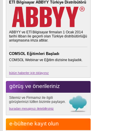
ETİ Bilgisayar ABBYY Türkiye Distribütörü
ABBYY ve ETİ Bilgisayar firmaları 1 Ocak 2014
tarihi itibarı ile geçerli olan Türkiye distribütörlüğü
anlaşmasına imza attılar.
COMSOL Eğitimleri Başladı
COMSOL Webinar ve Eğitim dizisine başladık.
bütün haberler için tıklayınız
görüş ve önerileriniz
Sitemiz ve Firmamız ile ilgili
görüşlerinizi lütfen bizimle paylaşın.
buradan mesajınızı iletebilirsiniz
e-bültene kayıt olun