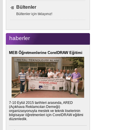
Bültenler
Bültenler için tıklayınız!
haberler
MEB Öğretmenlerine CorelDRAW Eğitimi
7-10 Eylül 2015 tarihleri arasında, ARED
(Açıkhava Reklamcıları Derneği)
organizasyonuyla meslek ve teknik liselerinin
bilgisayar öğretmenleri için CorelDRAW eğitimi
düzenledik.