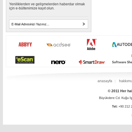
Yeniliklerden ve gelişmelerden haberdar olmak
için e-bültenimize kayıt olun.
anasayfa
hakkımı
© 2011 Her hak
Büyükdere Cd. Kuğu İş 
Tel:
+90 212 