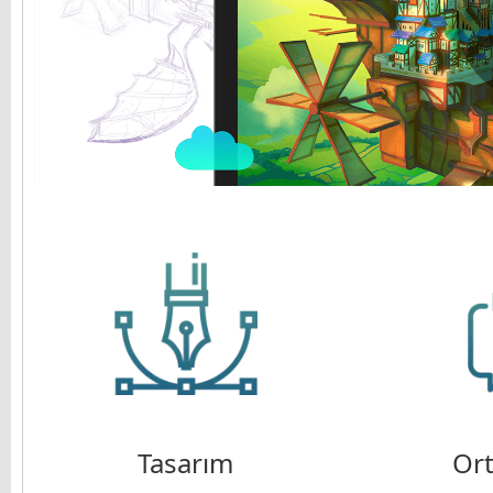
Tomasz Mroziński
Tasarım
Ort