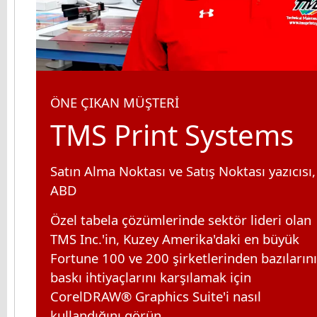
ÖNE ÇIKAN MÜŞTERİ
TMS Print Systems
Satın Alma Noktası ve Satış Noktası yazıcısı,
ABD
Özel tabela çözümlerinde sektör lideri olan
TMS Inc.'in, Kuzey Amerika'daki en büyük
Fortune 100 ve 200 şirketlerinden bazıların
baskı ihtiyaçlarını karşılamak için
CorelDRAW® Graphics Suite'i nasıl
kullandığını görün.