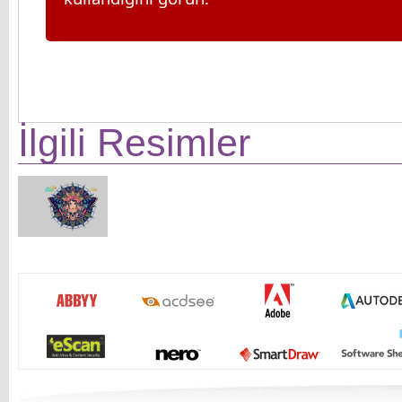
İlgili Resimler