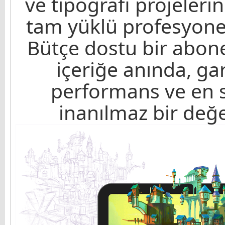
ve tipografi projelerin
tam yüklü profesyonel
Bütçe dostu bir abonel
içeriğe anında, gar
performans ve en s
inanılmaz bir değer