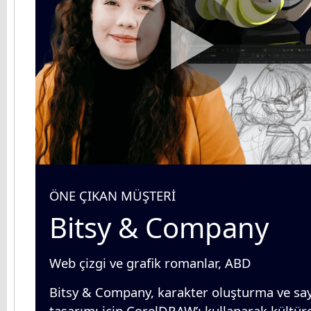
ÖNE ÇIKAN MÜŞTERİ
Bitsy & Company
Web çizgi ve grafik romanlar, ABD
Bitsy & Company, karakter oluşturma ve sa
tasarımı için CorelDRAW’ı kullanarak kültür