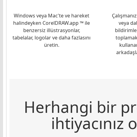
Windows veya Mac'te ve hareket
Çalışmanız
halindeyken CorelDRAW.app ™ ile
veya dah
benzersiz illüstrasyonlar,
bildiriml
tabelalar, logolar ve daha fazlasını
toplamak
üretin.
kullana
arkadaşla
Herhangi bir pr
ihtiyacınız 