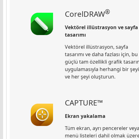
®
CorelDRAW
Vektörel illüstrasyon ve sayfa
tasarımı
Vektörel illüstrasyon, sayfa
tasarımı ve daha fazlası için, bu
güçlü tam özellikli grafik tasar
uygulamasıyla herhangi bir şeyi
ve her şeyi oluşturun.
CAPTURE
™
Ekran yakalama
Tüm ekran, ayrı pencereler vey
menü listeleri dahil olmak üzere