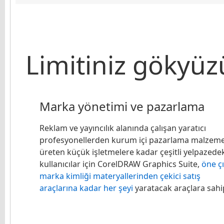
Limitiniz gökyüz
Marka yönetimi ve pazarlama
Reklam ve yayıncılık alanında çalışan yaratıcı
profesyonellerden kurum içi pazarlama malzeme
üreten küçük işletmelere kadar çeşitli yelpazede
kullanıcılar için CorelDRAW Graphics Suite,
öne ç
marka kimliği materyallerinden çekici satış
araçlarına kadar her şeyi
yaratacak araçlara sahip