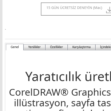
15 GÜN ÜCRETSİZ DENEYİN (Mac)
-
Genel
Yenilikler
Özellikler
Karşılaştırma
İçindeki
Yaratıcılık üre
CorelDRAW® Graphics S
illüstrasyon, sayfa t