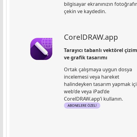
bilgisayar ekranınızın fotoğrafı
çekin ve kaydedin.
CorelDRAW.app
Tarayıcı tabanlı vektörel çizi
ve grafik tasarımı
Ortak çalışmaya uygun dosya
incelemesi veya hareket
halindeyken tasarım yapmak iç
web’de veya iPad’de
CorelDRAW.app’i kullanın.
ABONELERE ÖZEL!