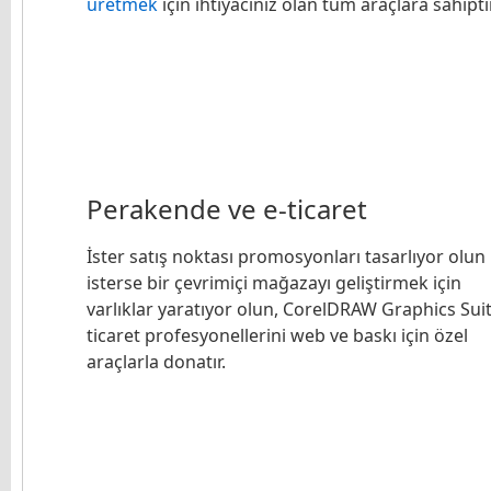
üretmek
için ihtiyacınız olan tüm araçlara sahiptir
Perakende ve e-ticaret
İster satış noktası promosyonları tasarlıyor olun
isterse bir çevrimiçi mağazayı geliştirmek için
varlıklar yaratıyor olun, CorelDRAW Graphics Sui
ticaret profesyonellerini web ve baskı için özel
araçlarla donatır.