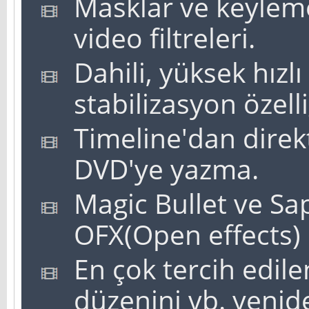
Masklar ve keyleme 
video filtreleri.
Dahili, yüksek hızlı
stabilizasyon özelli
Timeline'dan direkt
DVD'ye yazma.
Magic Bullet ve Sap
OFX(Open effects) 
En çok tercih edil
düzenini vb. yenid