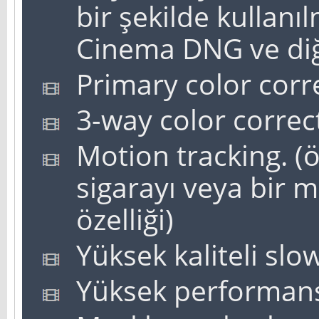
bir şekilde kullanı
Cinema DNG ve diğ
Primary color corr
3-way color correc
Motion tracking. (ö
sigarayı veya bir
özelliği)
Yüksek kaliteli slo
Yüksek performansl