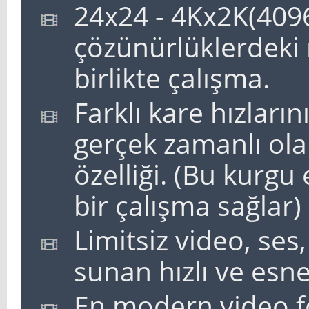
24x24 - 4Kx2K(4096
çözünürlüklerdeki
birlikte çalışma.
Farklı kare hızları
gerçek zamanlı ol
özelliği. (Bu kurgu
bir çalışma sağlar)
Limitsiz video, ses
sunan hızlı ve esne
En modern video f