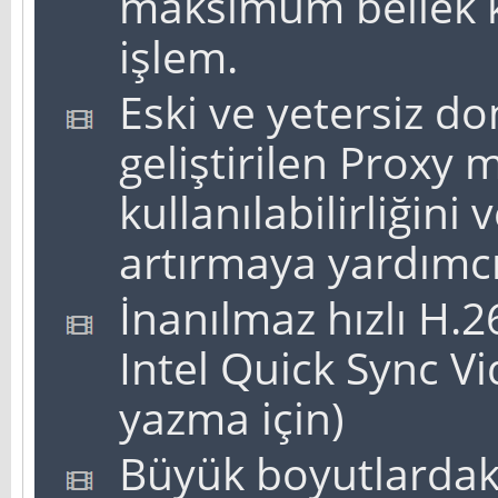
maksimum bellek k
işlem.
Eski ve yetersiz do
geliştirilen Proxy 
kullanılabilirliğini 
artırmaya yardımcı
İnanılmaz hızlı H.2
Intel Quick Sync Vi
yazma için)
Büyük boyutlardaki