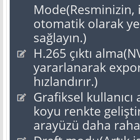
Mode(Resminizin, 
otomatik olarak y
sağlayın.)
H.265 çıktı alma(
yararlanarak expor
hızlandırır.)
Grafiksel kullanıcı
koyu renkte geliştir
arayüzü daha rahat