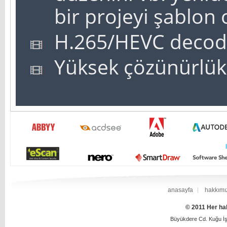
bir projeyi şablon 
H.265/HEVC decodi
Yüksek çözünürlükl
anasayfa
hakkımı
© 2011 Her hak
Büyükdere Cd. Kuğu İş 