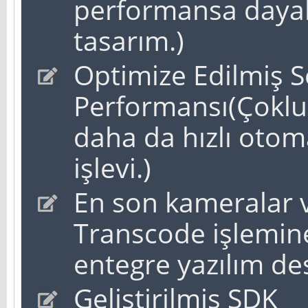
performansa dayalı
tasarım.)
Optimize Edilmiş 
Performansı(Çoklu
daha da hızlı otom
işlevi.)
En son kameralar v
Transcode işlemin
entegre yazılım des
Geliştirilmiş SDK