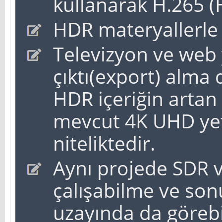
kullanarak H.265 (
HDR materyallerle
Televizyon ve web y
çıktı(export) alma 
HDR içeriğin artan
mevcut 4K UHD yet
niteliktedir.
Aynı projede SDR 
çalışabilme ve sonu
uzayında da göreb