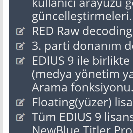
kullanıcı arayüzü ge
güncelleştirmeleri.
RED Raw decoding
3. parti donanım d
EDIUS 9 ile birlikt
(medya yönetim yazı
Arama fonksiyonu
Floating(yüzer) lis
Tüm EDIUS 9 lisans
NewBlue Titler Pro 