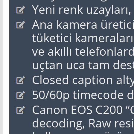
Yeni renk uzayları,
Ana kamera üretici
tüketici kameralar
ve akıllı telefonla
uçtan uca tam des
Closed caption alt
50/60p timecode d
Canon EOS C200 “
decoding, Raw res