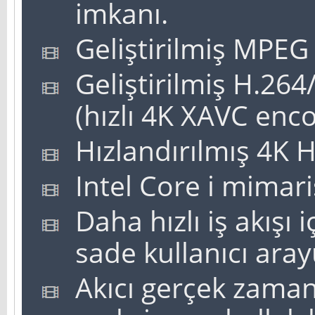
imkanı.
Geliştirilmiş MPEG
Geliştirilmiş H.26
(hızlı 4K XAVC enco
Hızlandırılmış 4K 
Intel Core i mimari
Daha hızlı iş akışı i
sade kullanıcı aray
Akıcı gerçek zaman