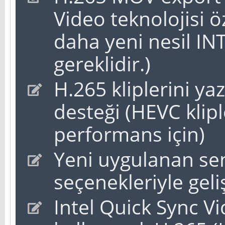
Video teknolojisi öz
daha yeni nesil INT
gereklidir.)
H.265 kliplerini ya
desteği (HEVC kliple
performans için)
Yeni uygulanan se
seçenekleriyle geli
Intel Quick Sync Vi